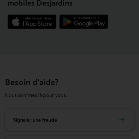
mobiles Desjardins
Lien externe au site.
Lien externe au site.
Besoin d’aide?
Nous sommes là pour vous.
Signaler une fraude