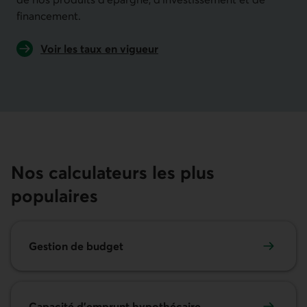
financement.
Voir les taux en vigueur
de nos produits d'épargne, d'investissement et de 
Nos calculateurs les plus
populaires
Gestion de budget
Capacité d'emprunt hypothécaire