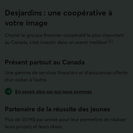
Desjardins : une coopérative à
votre image
Choisir le groupe financier coopératif le plus important
[
3
]
au Canada, c’est investir dans un avenir
meilleur
.
Aller à la note
Présent partout au Canada
Une gamme de services financiers et d’assurances offerte
d’un océan à l’autre.
En savoir plus sur qui nous sommes
Partenaire de la réussite des jeunes
Plus de 50 M$ par année pour leur permettre de réaliser
leurs projets et leurs rêves.