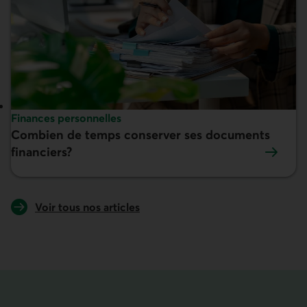
Sujet :
Finances personnelles
Combien de temps conserver ses documents
En vedette :
financiers?
Voir tous nos articles