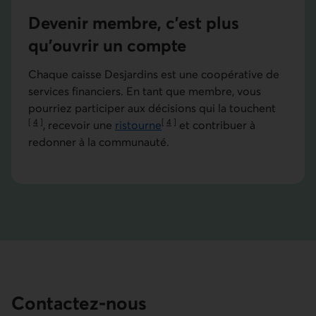
Devenir membre, c’est plus
qu’ouvrir un compte
Chaque caisse Desjardins est une coopérative de
services financiers. En tant que membre, vous
pourriez participer aux décisions qui la touchent
[
4
]
[
4
]
, recevoir une
ristourne
et contribuer à
Aller à la note
Aller à la note
redonner à la communauté.
Contactez-nous