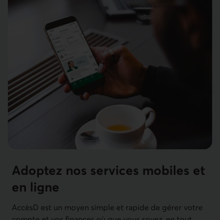
Adoptez nos services mobiles et
en ligne
AccèsD est un moyen simple et rapide de gérer votre
compte et vos finances où que vous soyez, en tout