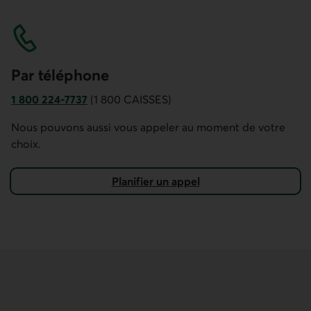
Par téléphone
1 800 224-7737
(1 800 CAISSES)
Numéro de téléphone du service à la clientèle Accès D. Ce
Nous pouvons aussi vous appeler au moment de votre
choix.
Planifier un appel