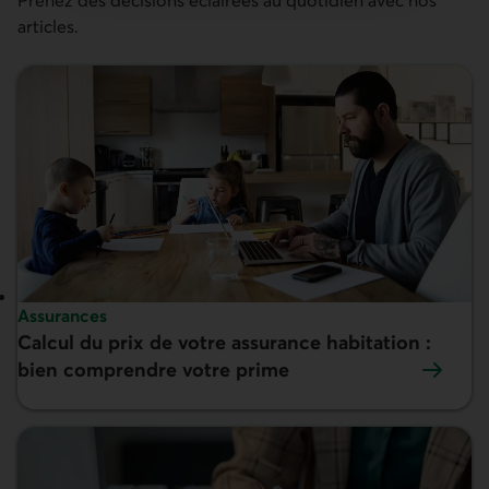
articles.
Sujet :
Assurances
Calcul du prix de votre assurance habitation :
En vedette :
bien comprendre votre prime